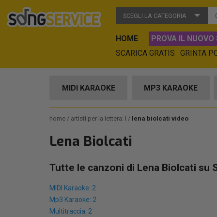
SCEGLI LA CATEGORIA
HOME
PROVA IL NUOVO 
SCARICA GRATIS
GRINTA P
MIDI KARAOKE
MP3 KARAOKE
home
artisti per la lettera: l
lena biolcati video
Lena Biolcati
Tutte le canzoni di Lena Biolcati su
MIDI Karaoke: 2
Mp3 Karaoke: 2
Multitraccia: 2