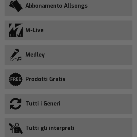
Abbonamento Allsongs
M-Live
Medley
Prodotti Gratis
Tutti i Generi
Tutti gli interpreti