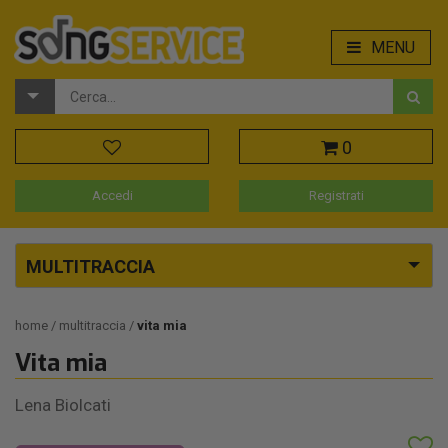
MENU
0
Accedi
Registrati
MULTITRACCIA
home
multitraccia
vita mia
Vita mia
Lena Biolcati