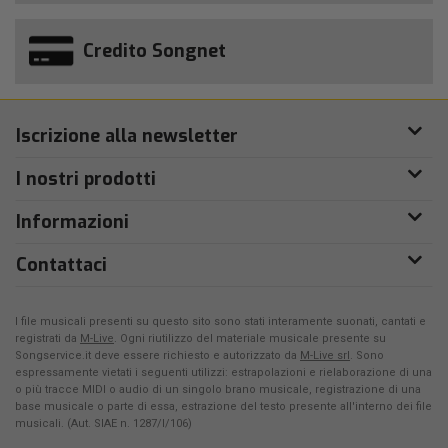
Credito Songnet
Iscrizione alla newsletter
I nostri prodotti
Informazioni
Contattaci
I file musicali presenti su questo sito sono stati interamente suonati, cantati e
registrati da
M-Live
. Ogni riutilizzo del materiale musicale presente su
Songservice.it deve essere richiesto e autorizzato da
M-Live srl
. Sono
espressamente vietati i seguenti utilizzi: estrapolazioni e rielaborazione di una
o più tracce MIDI o audio di un singolo brano musicale, registrazione di una
base musicale o parte di essa, estrazione del testo presente all'interno dei file
musicali. (Aut. SIAE n. 1287/I/106)