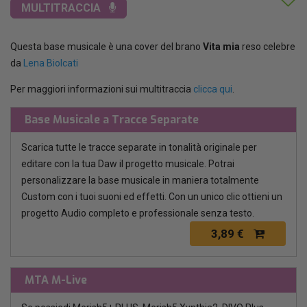
MULTITRACCIA
Questa base musicale è una cover del brano
Vita mia
reso celebre
da
Lena Biolcati
Per maggiori informazioni sui multitraccia
clicca qui
.
Base Musicale a Tracce Separate
Scarica tutte le tracce separate in tonalità originale per
editare con la tua Daw il progetto musicale. Potrai
personalizzare la base musicale in maniera totalmente
Custom con i tuoi suoni ed effetti. Con un unico clic ottieni un
progetto Audio completo e professionale senza testo.
3,89 €
MTA M-Live