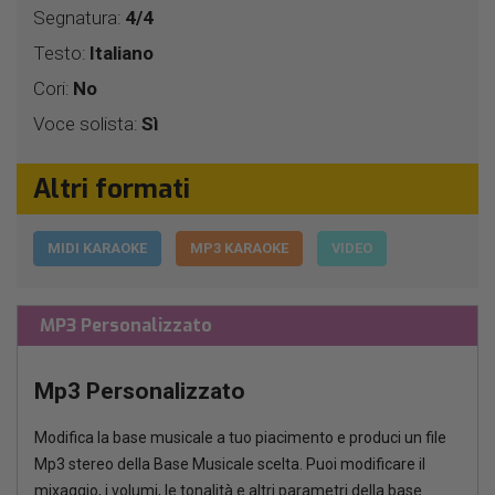
Segnatura:
4/4
Testo:
Italiano
Cori:
No
Voce solista:
Sì
Altri formati
MIDI KARAOKE
MP3 KARAOKE
VIDEO
MP3 Personalizzato
Mp3 Personalizzato
Modifica la base musicale a tuo piacimento e produci un file
Mp3 stereo della Base Musicale scelta. Puoi modificare il
mixaggio, i volumi, le tonalità e altri parametri della base