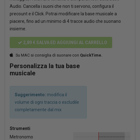
Audio. Cancella i suoni che non ti servono, configura il
precount e il Click. Potrai modificare la base musicale a
piacere, fino ad un minimo di 4 tracce audio che suonano
insieme.
2,89 €
SALVA ED AGGIUNGI AL CARRELLO
Su MAC si consiglia di suonare con
QuickTime.
Personalizza la tua base
musicale
Suggerimento:
modifica il
volume di ogni traccia o escludile
completamente dal mix
Strumenti
Metronomo