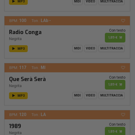
MP3
MIDI
VIDEO
MULTITRACCIA
100
LAb -
BPM:
Ton.:
Con testo
Radio Conga
1,89 €
Negrita
MP3
MIDI
VIDEO
MULTITRACCIA
117
MI
BPM:
Ton.:
Con testo
Que Serà Serà
1,89 €
Negrita
MP3
MIDI
VIDEO
MULTITRACCIA
120
LA
BPM:
Ton.:
Con testo
1989
1,89 €
Negrita