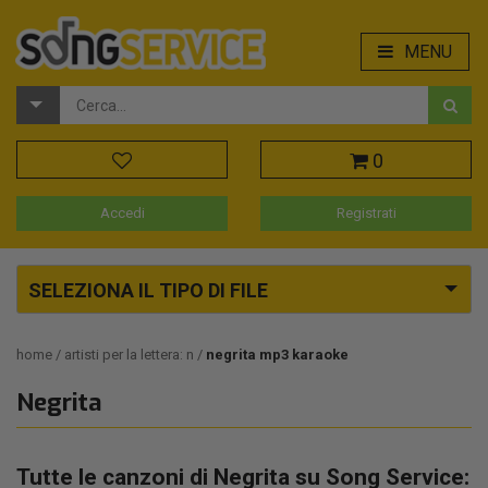
MENU
0
Accedi
Registrati
SELEZIONA IL TIPO DI FILE
home
artisti per la lettera: n
negrita mp3 karaoke
Negrita
Tutte le canzoni di Negrita su Song Service: