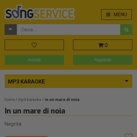
MENU
0
Accedi
Registrati
MP3 KARAOKE
home
mp3 karaoke
in un mare di noia
In un mare di noia
Negrita