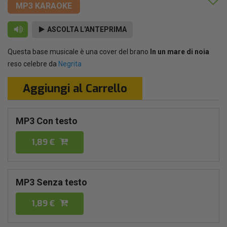
MP3 KARAOKE
ASCOLTA L'ANTEPRIMA
Questa base musicale è una cover del brano
In un mare di noia
reso celebre da
Negrita
Aggiungi al Carrello
MP3 Con testo
1,89 €
MP3 Senza testo
1,89 €