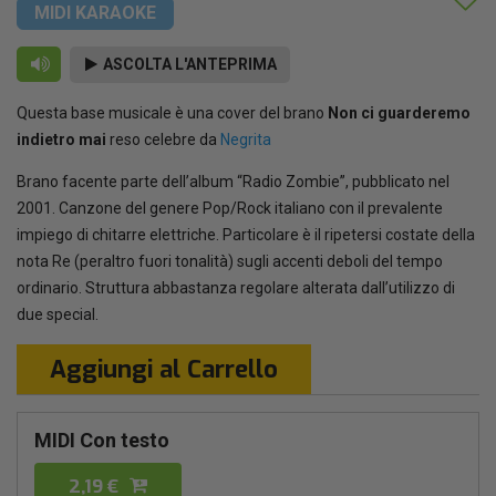
MIDI KARAOKE
ASCOLTA L'ANTEPRIMA
Questa base musicale è una cover del brano
Non ci guarderemo
indietro mai
reso celebre da
Negrita
Brano facente parte dell’album “Radio Zombie”, pubblicato nel
2001. Canzone del genere Pop/Rock italiano con il prevalente
impiego di chitarre elettriche. Particolare è il ripetersi costate della
nota Re (peraltro fuori tonalità) sugli accenti deboli del tempo
ordinario. Struttura abbastanza regolare alterata dall’utilizzo di
due special.
Aggiungi al Carrello
MIDI Con testo
2,19 €