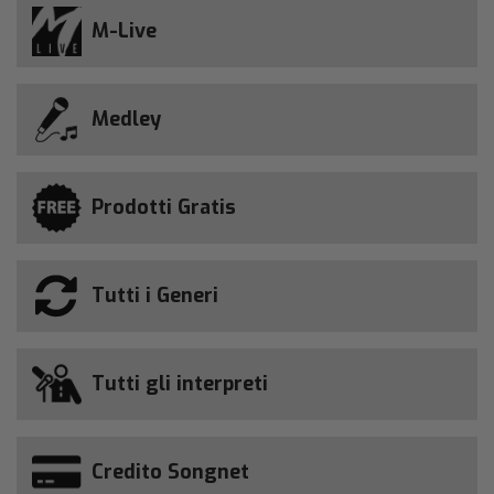
M-Live
Medley
Prodotti Gratis
Tutti i Generi
Tutti gli interpreti
Credito Songnet