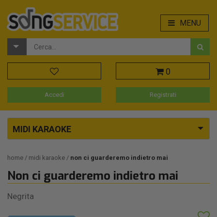
MENU
0
Accedi
Registrati
MIDI KARAOKE
home
midi karaoke
non ci guarderemo indietro mai
Non ci guarderemo indietro mai
Negrita