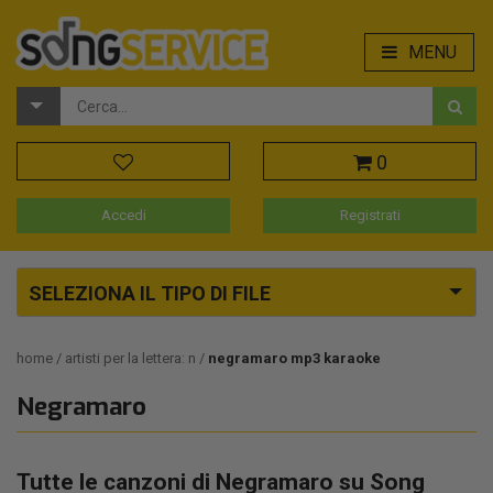
MENU
0
Accedi
Registrati
SELEZIONA IL TIPO DI FILE
home
artisti per la lettera: n
negramaro mp3 karaoke
Negramaro
Tutte le canzoni di Negramaro su Song