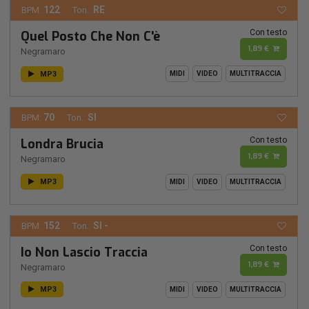
122
RE
BPM:
Ton.:
Con testo
Quel Posto Che Non C'è
1,89 €
Negramaro
MP3
MIDI
VIDEO
MULTITRACCIA
70
SI
BPM:
Ton.:
Con testo
Londra Brucia
1,89 €
Negramaro
MP3
MIDI
VIDEO
MULTITRACCIA
152
SI -
BPM:
Ton.:
Con testo
Io Non Lascio Traccia
1,89 €
Negramaro
MP3
MIDI
VIDEO
MULTITRACCIA