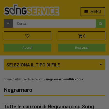
MENU
0
Accedi
Registrati
SELEZIONA IL TIPO DI FILE
home
artisti per la lettera: n
negramaro multitraccia
Negramaro
Tutte le canzoni di Negramaro su Song