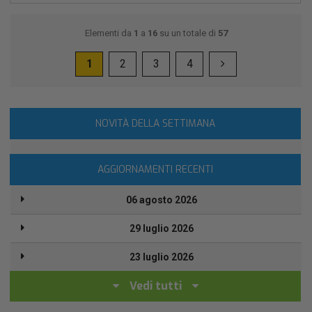
Elementi da
1
a
16
su un totale di
57
1
2
3
4
NOVITÀ DELLA SETTIMANA
AGGIORNAMENTI RECENTI
06 agosto 2026
29 luglio 2026
23 luglio 2026
Vedi tutti