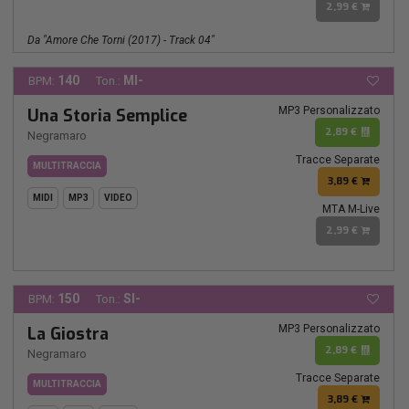
2,99 €
Da "Amore Che Torni (2017) - Track 04"
140
MI-
BPM:
Ton.:
MP3 Personalizzato
Una Storia Semplice
2,89 €
Negramaro
Tracce Separate
MULTITRACCIA
3,89 €
MIDI
MP3
VIDEO
MTA M-Live
2,99 €
150
SI-
BPM:
Ton.:
MP3 Personalizzato
La Giostra
2,89 €
Negramaro
Tracce Separate
MULTITRACCIA
3,89 €