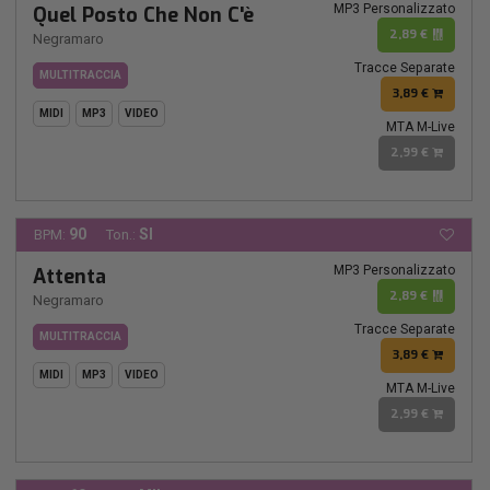
MP3 Personalizzato
Quel Posto Che Non C'è
2,89 €
Negramaro
Tracce Separate
MULTITRACCIA
3,89 €
MIDI
MP3
VIDEO
MTA M-Live
2,99 €
90
SI
BPM:
Ton.:
MP3 Personalizzato
Attenta
2,89 €
Negramaro
Tracce Separate
MULTITRACCIA
3,89 €
MIDI
MP3
VIDEO
MTA M-Live
2,99 €