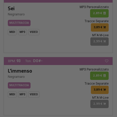
MP3 Personalizzato
Sei
2,89 €
Negramaro
Tracce Separate
MULTITRACCIA
3,89 €
MIDI
MP3
VIDEO
MTA M-Live
2,99 €
93
DO#-
BPM:
Ton.:
MP3 Personalizzato
L'immenso
2,89 €
Negramaro
Tracce Separate
MULTITRACCIA
3,89 €
MIDI
MP3
VIDEO
MTA M-Live
2,99 €