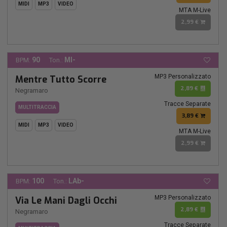
MIDI
MP3
VIDEO
MTA M-Live
2,99 €
90
MI-
BPM:
Ton.:
MP3 Personalizzato
Mentre Tutto Scorre
2,89 €
Negramaro
Tracce Separate
MULTITRACCIA
3,89 €
MIDI
MP3
VIDEO
MTA M-Live
2,99 €
100
LAb-
BPM:
Ton.:
MP3 Personalizzato
Via Le Mani Dagli Occhi
2,89 €
Negramaro
Tracce Separate