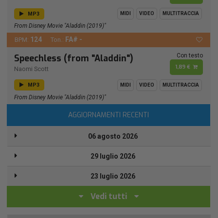
MP3
MIDI
VIDEO
MULTITRACCIA
From Disney Movie "Aladdin (2019)"
124
FA# -
BPM:
Ton.:
Con testo
Speechless (from "Aladdin")
1,89 €
Naomi Scott
MP3
MIDI
VIDEO
MULTITRACCIA
From Disney Movie "Aladdin (2019)"
AGGIORNAMENTI RECENTI
06 agosto 2026
29 luglio 2026
23 luglio 2026
Vedi tutti