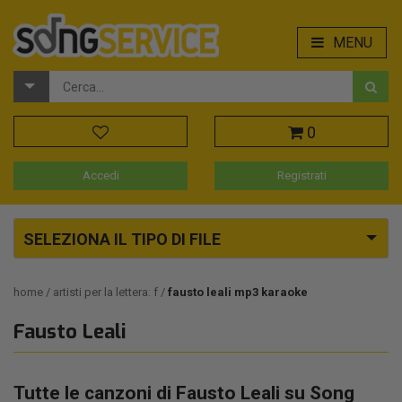
MENU
0
Accedi
Registrati
SELEZIONA IL TIPO DI FILE
home
artisti per la lettera: f
fausto leali mp3 karaoke
Fausto Leali
Tutte le canzoni di Fausto Leali su Song