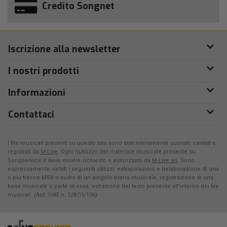
Credito Songnet
Iscrizione alla newsletter
I nostri prodotti
Informazioni
Contattaci
I file musicali presenti su questo sito sono stati interamente suonati, cantati e
registrati da
M-Live
. Ogni riutilizzo del materiale musicale presente su
Songservice.it deve essere richiesto e autorizzato da
M-Live srl
. Sono
espressamente vietati i seguenti utilizzi: estrapolazioni e rielaborazione di una
o più tracce MIDI o audio di un singolo brano musicale, registrazione di una
base musicale o parte di essa, estrazione del testo presente all'interno dei file
musicali. (Aut. SIAE n. 1287/I/106)