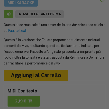
MIDI KARAOKE
ASCOLTA L'ANTEPRIMA
Questa base musicale è una cover del brano
America
reso celebre
da
Fausto Leali
Questa è la versione che Fausto propone abitualmente nei suoi
concerti dal vivo, risultando quindi particolarmente indicata per
l’esecuzione live. Rispetto all’originale, presenta un'impronta più
rock, inoltre la tonalità è stata trasposta da Re minore a Do minore
per facilitare la performance dal vivo.
Aggiungi al Carrello
MIDI Con testo
2,19 €