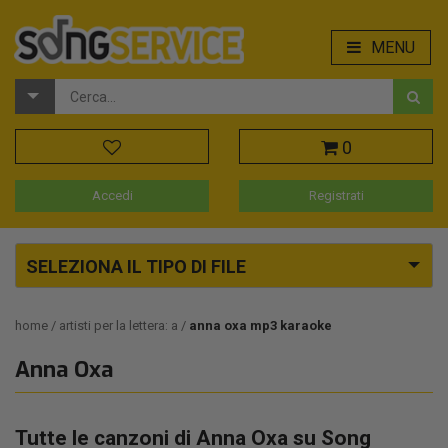
MENU
0
Accedi
Registrati
SELEZIONA IL TIPO DI FILE
home
artisti per la lettera: a
anna oxa mp3 karaoke
Anna Oxa
Tutte le canzoni di Anna Oxa su Song