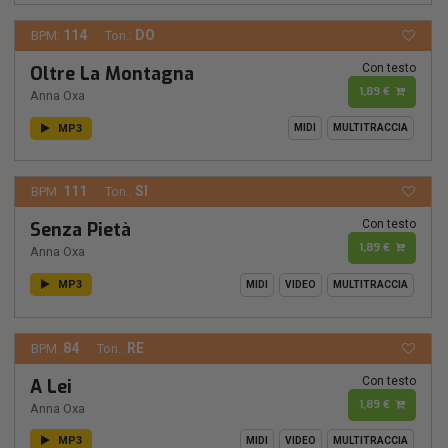
114
DO
BPM:
Ton.:
Con testo
Oltre La Montagna
1,89 €
Anna Oxa
MP3
MIDI
MULTITRACCIA
111
SI
BPM:
Ton.:
Con testo
Senza Pietà
1,89 €
Anna Oxa
MP3
MIDI
VIDEO
MULTITRACCIA
84
RE
BPM:
Ton.:
Con testo
A Lei
1,89 €
Anna Oxa
MP3
MIDI
VIDEO
MULTITRACCIA