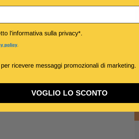
to l'informativa sulla privacy*.
cy policy
.
 per ricevere messaggi promozionali di marketing.
VOGLIO LO SCONTO