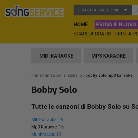
SCEGLI LA CATEGORIA
HOME
PROVA IL NUOVO 
SCARICA GRATIS
GRINTA P
MIDI KARAOKE
MP3 KARAOKE
home
artisti per la lettera: b
bobby solo mp3 karaoke
Bobby Solo
Tutte le canzoni di Bobby Solo su S
MIDI Karaoke: 19
Mp3 Karaoke: 15
Multitraccia: 15