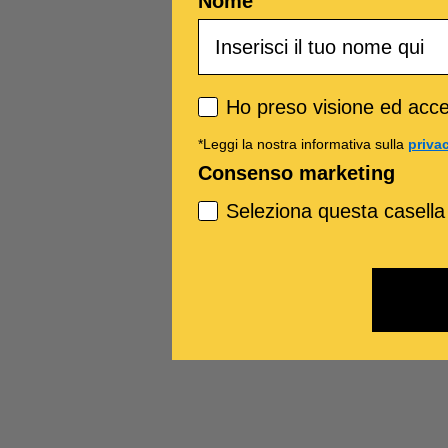
Nome
Privacy policy
Ho preso visione ed accet
*Leggi la nostra informativa sulla
priva
Consenso marketing
Seleziona questa casella