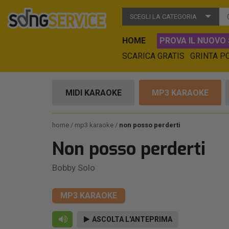
SCEGLI LA CATEGORIA
HOME
PROVA IL NUOVO 
SCARICA GRATIS
GRINTA P
MIDI KARAOKE
MP3 KARAOKE
home
mp3 karaoke
non posso perderti
Non posso perderti
Bobby Solo
MP3 KARAOKE
ASCOLTA L'ANTEPRIMA