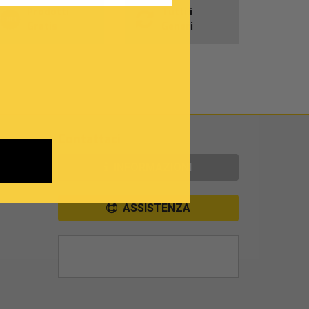
Prodotti
Tutti i
Gratis
Generi
Contattaci
INFORMAZIONI
ASSISTENZA