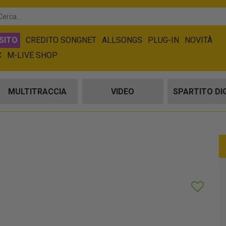
SITO
CREDITO SONGNET
ALLSONGS
PLUG-IN
NOVITÀ
C
M-LIVE SHOP
MULTITRACCIA
VIDEO
SPARTITO DI