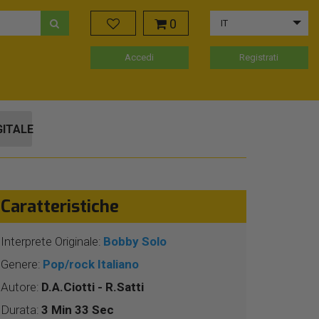
0
IT
Accedi
Registrati
GITALE
Caratteristiche
Interprete Originale:
Bobby Solo
Genere:
Pop/rock Italiano
Autore:
D.A.Ciotti - R.Satti
Durata:
3 Min 33 Sec