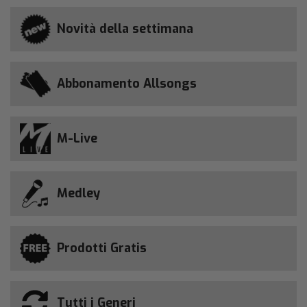
Novità della settimana
Abbonamento Allsongs
M-Live
Medley
Prodotti Gratis
Tutti i Generi