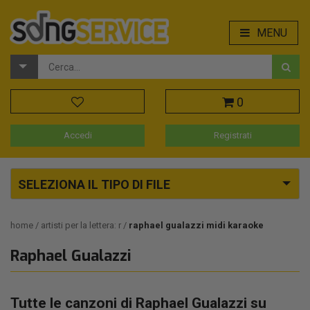
MENU
0
Accedi
Registrati
SELEZIONA IL TIPO DI FILE
home
artisti per la lettera: r
raphael gualazzi midi karaoke
Raphael Gualazzi
Tutte le canzoni di Raphael Gualazzi su