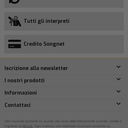
Tutti gli interpreti
Credito Songnet
Iscrizione alla newsletter
I nostri prodotti
Informazioni
Contattaci
I file musicali presenti su questo sito sono stati interamente suonati, cantati e
registrati da
M-Live
. Ogni riutilizzo del materiale musicale presente su