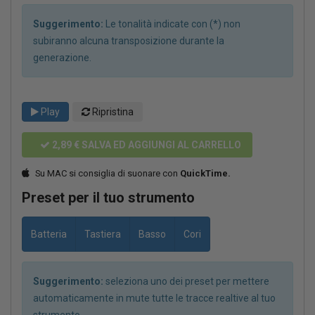
Suggerimento:
Le tonalità indicate con (*) non
subiranno alcuna transposizione durante la
generazione.
Play
Ripristina
2,89 €
SALVA ED AGGIUNGI AL CARRELLO
Su MAC si consiglia di suonare con
QuickTime.
Preset per il tuo strumento
Batteria
Tastiera
Basso
Cori
Suggerimento:
seleziona uno dei preset per mettere
automaticamente in mute tutte le tracce realtive al tuo
strumento.