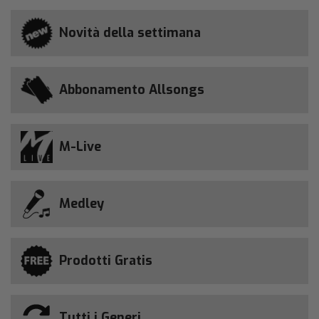
Novità della settimana
Abbonamento Allsongs
M-Live
Medley
Prodotti Gratis
Tutti i Generi