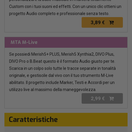
Custom con i tuoi suoni ed effetti. Con un unico clic ottieni un
progetto Audio completo e professionale senza testo.
3,89 €
MTA M-Live
Se possiedi Merish5+ PLUS, Merish5 Xynthia2, DIVO Plus,
DIVO Pro o B.Beat questo è il formato Audio giusto per te.
Scarica in un colpo solo tutte le tracce separate in tonalità
originale, e gestiscile dal vivo con il tuo strumento M-Live
abilitato. Il progetto include Marker, Testi e Accordi per un
utilizzo live al massimo della maneggevolezza.
2,99 €
Caratteristiche