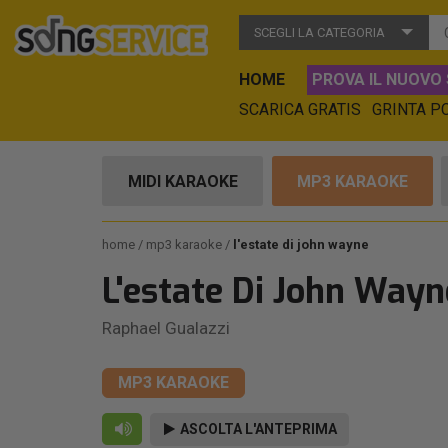
SCEGLI LA CATEGORIA
HOME
PROVA IL NUOVO 
SCARICA GRATIS
GRINTA P
MIDI KARAOKE
MP3 KARAOKE
home
mp3 karaoke
l'estate di john wayne
L'estate Di John Wayn
Raphael Gualazzi
MP3 KARAOKE
ASCOLTA L'ANTEPRIMA