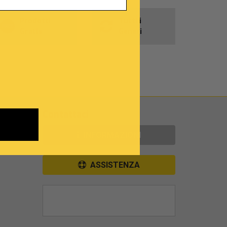
Prodotti
Tutti i
Gratis
Generi
Contattaci
INFORMAZIONI
ASSISTENZA