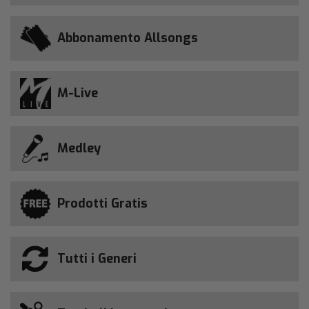
Abbonamento Allsongs
M-Live
Medley
Prodotti Gratis
Tutti i Generi