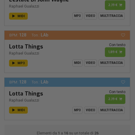
2,19 €
Raphael Gualazzi
MIDI
MP3
VIDEO
MULTITRACCIA
128
LAb
BPM:
Ton.:
Con testo
Lotta Things
1,89 €
Raphael Gualazzi
MP3
MIDI
VIDEO
MULTITRACCIA
128
LAb
BPM:
Ton.:
Con testo
Lotta Things
2,19 €
Raphael Gualazzi
MIDI
MP3
VIDEO
MULTITRACCIA
Elementi da
1
a
16
su un totale di
26