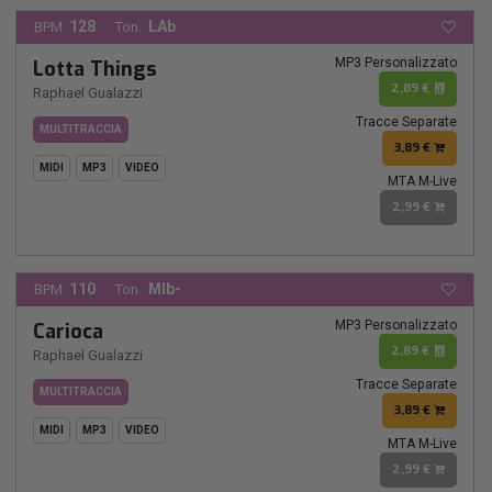
128
LAb
BPM:
Ton.:
MP3 Personalizzato
Lotta Things
2,89 €
Raphael Gualazzi
Tracce Separate
MULTITRACCIA
3,89 €
MIDI
MP3
VIDEO
MTA M-Live
2,99 €
110
MIb-
BPM:
Ton.:
MP3 Personalizzato
Carioca
2,89 €
Raphael Gualazzi
Tracce Separate
MULTITRACCIA
3,89 €
MIDI
MP3
VIDEO
MTA M-Live
2,99 €