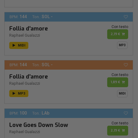
144
SOL -
BPM:
Ton.:
Con testo
Follia d'amore
2,19 €
Raphael Gualazzi
MIDI
MP3
144
SOL -
BPM:
Ton.:
Con testo
Follia d'amore
1,89 €
Raphael Gualazzi
MP3
MIDI
100
LAb
BPM:
Ton.:
Con testo
Love Goes Down Slow
2,19 €
Raphael Gualazzi