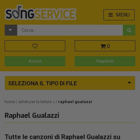
MENU
0
Accedi
Registrati
SELEZIONA IL TIPO DI FILE
home
artisti per la lettera: r
raphael gualazzi
Raphael Gualazzi
Tutte le canzoni di Raphael Gualazzi su