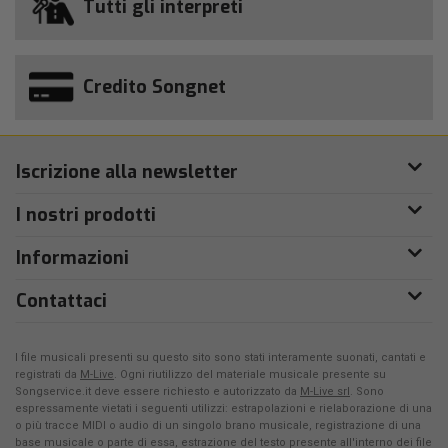
Tutti gli interpreti
Credito Songnet
Iscrizione alla newsletter
I nostri prodotti
Informazioni
Contattaci
I file musicali presenti su questo sito sono stati interamente suonati, cantati e
registrati da
M-Live
. Ogni riutilizzo del materiale musicale presente su
Songservice.it deve essere richiesto e autorizzato da
M-Live srl
. Sono
espressamente vietati i seguenti utilizzi: estrapolazioni e rielaborazione di una
o più tracce MIDI o audio di un singolo brano musicale, registrazione di una
base musicale o parte di essa, estrazione del testo presente all'interno dei file