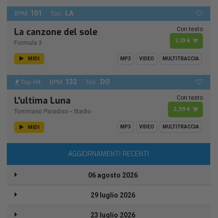
101
LA
BPM:
Ton.:
Con testo
La canzone del sole
2,19 €
Formula 3
MIDI
MP3
VIDEO
MULTITRACCIA
132
DO
Top Hit
BPM:
Ton.:
Con testo
L'ultima Luna
2,99 €
Tommaso Paradiso
-
Stadio
MIDI
MP3
VIDEO
MULTITRACCIA
AGGIORNAMENTI RECENTI
06 agosto 2026
29 luglio 2026
23 luglio 2026