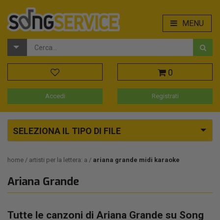
MENU
0
Accedi
Registrati
SELEZIONA IL TIPO DI FILE
home
artisti per la lettera: a
ariana grande midi karaoke
Ariana Grande
Tutte le canzoni di Ariana Grande su Song