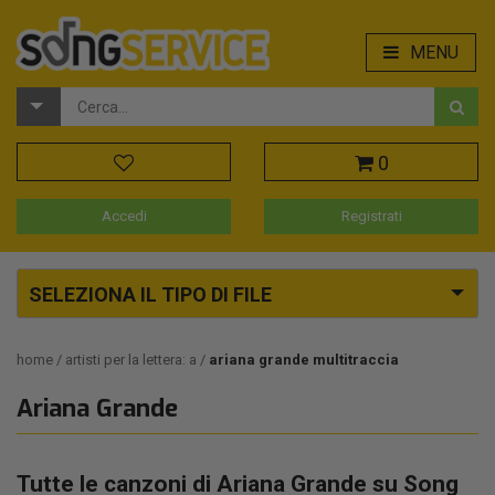
MENU
0
Accedi
Registrati
SELEZIONA IL TIPO DI FILE
home
artisti per la lettera: a
ariana grande multitraccia
Ariana Grande
Tutte le canzoni di Ariana Grande su Song