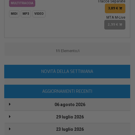
Tracce Separate
MULTITRACCIA
3,89 €
MIDI
MP3
VIDEO
MTA M-Live
2,99 €
11
Elemento/i
NOVITÀ DELLA SETTIMANA
AGGIORNAMENTI RECENTI
06 agosto 2026
29 luglio 2026
23 luglio 2026