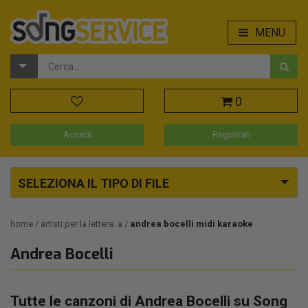
MENU
0
Accedi
Registrati
SELEZIONA IL TIPO DI FILE
home
artisti per la lettera: a
andrea bocelli midi karaoke
Andrea Bocelli
Tutte le canzoni di Andrea Bocelli su Song