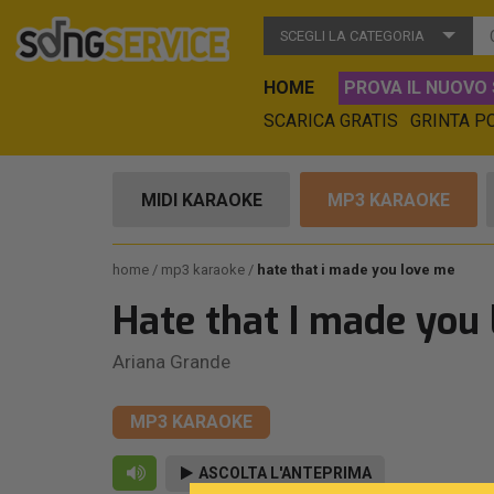
SCEGLI LA CATEGORIA
HOME
PROVA IL NUOVO 
SCARICA GRATIS
GRINTA P
MIDI KARAOKE
MP3 KARAOKE
home
mp3 karaoke
hate that i made you love me
Hate that I made you
Ariana Grande
MP3 KARAOKE
ASCOLTA L'ANTEPRIMA