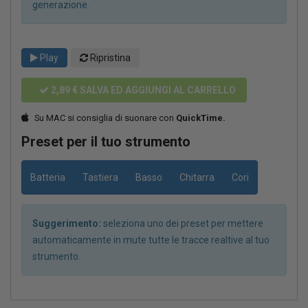
generazione.
Play
Ripristina
2,89 €
SALVA ED AGGIUNGI AL CARRELLO
Su MAC si consiglia di suonare con
QuickTime.
Preset per il tuo strumento
Batteria
Tastiera
Basso
Chitarra
Cori
Suggerimento:
seleziona uno dei preset per mettere
automaticamente in mute tutte le tracce realtive al tuo
strumento.