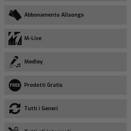
Abbonamento Allsongs
M-Live
Medley
Prodotti Gratis
Tutti i Generi