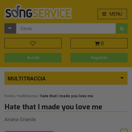
MENU
0
Accedi
Registrati
MULTITRACCIA
home
multitraccia
hate that i made you love me
Hate that I made you love me
Ariana Grande