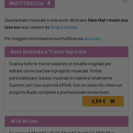
MULTITRACCIA
Questa base musicale è una cover del brano
Hate that I made you
love me
reso celebre da
Ariana Grande
Per maggiori informazioni sui multitraccia
clicca qui
.
Base Musicale a Tracce Separate
Scarica tutte le tracce separate in tonalità originale per
editare con la tua Daw il progetto musicale. Potrai
personalizzare la base musicale in maniera totalmente
Custom con i tuoi suoni ed effetti. Con un unico clic ottieni un
progetto Audio completo e professionale senza testo.
3,89 €
MTA M-Live