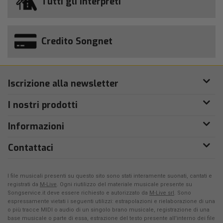
Tutti gli interpreti
Credito Songnet
Iscrizione alla newsletter
I nostri prodotti
Informazioni
Contattaci
I file musicali presenti su questo sito sono stati interamente suonati, cantati e
registrati da
M-Live
. Ogni riutilizzo del materiale musicale presente su
Songservice.it deve essere richiesto e autorizzato da
M-Live srl
. Sono
espressamente vietati i seguenti utilizzi: estrapolazioni e rielaborazione di una
o più tracce MIDI o audio di un singolo brano musicale, registrazione di una
base musicale o parte di essa, estrazione del testo presente all'interno dei file