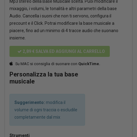
Mp3 stereo della Base Musicale scelta. Puoi modificare il
mixaggio, i volumi, le tonalità e altri parametri della base
Audio. Cancella i suoni che non ti servono, configura il
precount e il Click. Potrai modificare la base musicale a
piacere, fino ad un minimo di 4 tracce audio che suonano
insieme.
2,89 €
SALVA ED AGGIUNGI AL CARRELLO
Su MAC si consiglia di suonare con
QuickTime.
Personalizza la tua base
musicale
Suggerimento:
modifica il
volume di ogni traccia o escludile
completamente dal mix
Strumenti