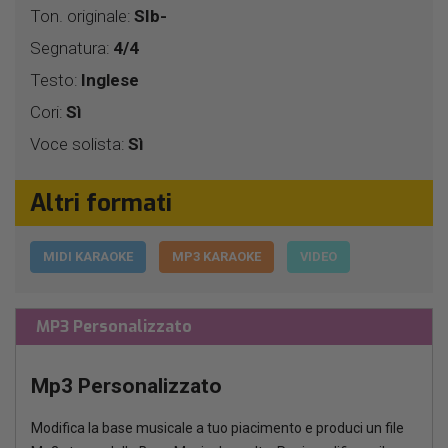
Ton. originale:
SIb-
Segnatura:
4/4
Testo:
Inglese
Cori:
Sì
Voce solista:
Sì
Altri formati
MIDI KARAOKE
MP3 KARAOKE
VIDEO
MP3 Personalizzato
Mp3 Personalizzato
Modifica la base musicale a tuo piacimento e produci un file