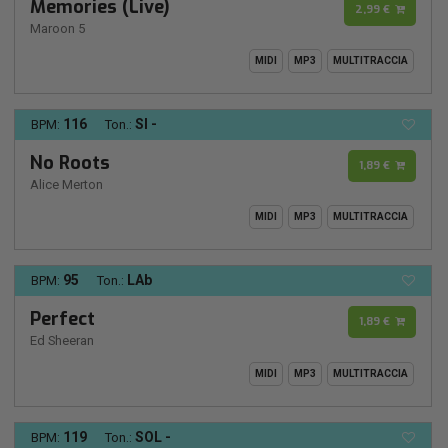
Memories (Live)
2,99 €
Maroon 5
MIDI
MP3
MULTITRACCIA
116
SI -
BPM:
Ton.:
No Roots
1,89 €
Alice Merton
MIDI
MP3
MULTITRACCIA
95
LAb
BPM:
Ton.:
Perfect
1,89 €
Ed Sheeran
MIDI
MP3
MULTITRACCIA
119
SOL -
BPM:
Ton.: