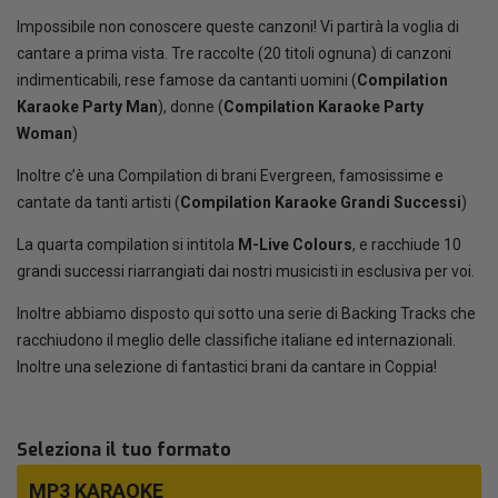
Impossibile non conoscere queste canzoni! Vi partirà la voglia di
cantare a prima vista. Tre raccolte (20 titoli ognuna) di canzoni
indimenticabili, rese famose da cantanti uomini (
Compilation
Karaoke Party Man
), donne (
Compilation Karaoke Party
Woman
)
Inoltre c’è una Compilation di brani Evergreen, famosissime e
cantate da tanti artisti (
Compilation Karaoke Grandi Successi
)
La quarta compilation si intitola
M-Live Colours
, e racchiude 10
grandi successi riarrangiati dai nostri musicisti in esclusiva per voi.
Inoltre abbiamo disposto qui sotto una serie di Backing Tracks che
racchiudono il meglio delle classifiche italiane ed internazionali.
Inoltre una selezione di fantastici brani da cantare in Coppia!
Seleziona il tuo formato
MP3 KARAOKE