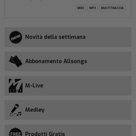
MIDI
MP3
MULTITRACCIA
Novità della settimana
Abbonamento Allsongs
M-Live
Medley
Prodotti Gratis