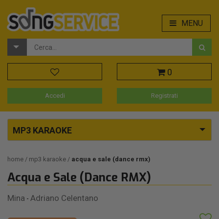
MENU
0
Accedi
Registrati
MP3 KARAOKE
home
mp3 karaoke
acqua e sale (dance rmx)
Acqua e Sale (Dance RMX)
Mina
Adriano Celentano
-