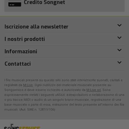
Credito Songnet
Iscrizione alla newsletter
I nostri prodotti
Informazioni
Contattaci
I file musicali presenti su questo sito sono stati interamente suonati, cantati e
registrati da
M-Live
. Ogni riutilizzo del materiale musicale presente su
Songservice.it deve essere richiesto e autorizzato da
M-Live srl
. Sono
espressamente vietati i seguenti utilizzi: estrapolazioni e rielaborazione di una
o più tracce MIDI o audio di un singolo brano musicale, registrazione di una
base musicale o parte di essa, estrazione del testo presente all'interno dei file
musicali. (Aut. SIAE n. 1287/I/106)