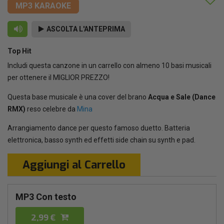
MP3 KARAOKE
ASCOLTA L'ANTEPRIMA
Top Hit
Includi questa canzone in un carrello con almeno 10 basi musicali
per ottenere il MIGLIOR PREZZO!
Questa base musicale è una cover del brano
Acqua e Sale (Dance
RMX)
reso celebre da
Mina
Arrangiamento dance per questo famoso duetto. Batteria
elettronica, basso synth ed effetti side chain su synth e pad.
Aggiungi al Carrello
MP3 Con testo
2,99 €