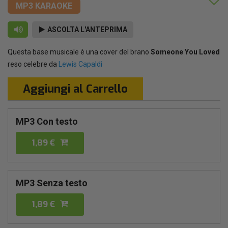
MP3 KARAOKE
ASCOLTA L'ANTEPRIMA
Questa base musicale è una cover del brano
Someone You Loved
reso celebre da
Lewis Capaldi
Aggiungi al Carrello
MP3 Con testo
1,89 €
MP3 Senza testo
1,89 €