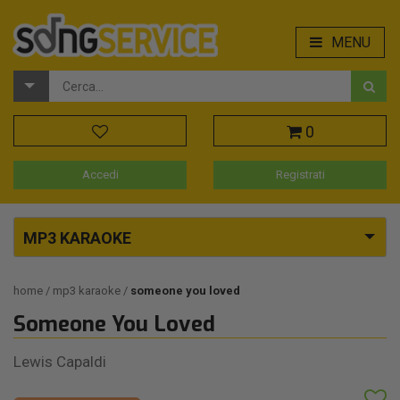
MENU
0
Accedi
Registrati
MP3 KARAOKE
home
mp3 karaoke
someone you loved
Someone You Loved
Lewis Capaldi