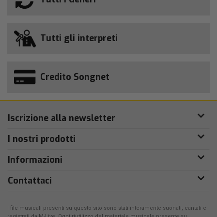
Tutti gli interpreti
Credito Songnet
Iscrizione alla newsletter
I nostri prodotti
Informazioni
Contattaci
I file musicali presenti su questo sito sono stati interamente suonati, cantati e
registrati da
M-Live
. Ogni riutilizzo del materiale musicale presente su