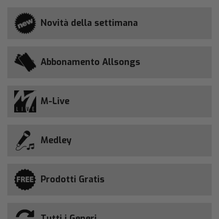
Novità della settimana
Abbonamento Allsongs
M-Live
Medley
Prodotti Gratis
Tutti i Generi