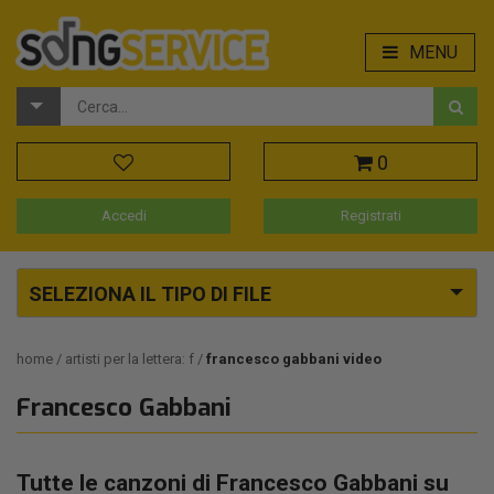
MENU
0
Accedi
Registrati
SELEZIONA IL TIPO DI FILE
home
artisti per la lettera: f
francesco gabbani video
Francesco Gabbani
Tutte le canzoni di Francesco Gabbani su