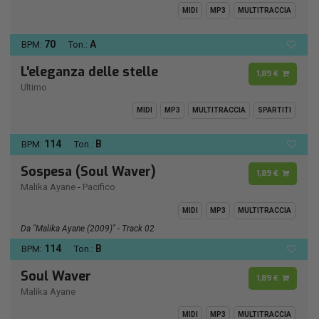
MIDI
MP3
MULTITRACCIA
70
A
BPM:
Ton.:
L'eleganza delle stelle
1,89 €
Ultimo
MIDI
MP3
MULTITRACCIA
SPARTITI
114
B
BPM:
Ton.:
Sospesa (Soul Waver)
1,89 €
Malika Ayane
-
Pacifico
MIDI
MP3
MULTITRACCIA
Da "Malika Ayane (2009)" - Track 02
114
B
BPM:
Ton.:
Soul Waver
1,89 €
Malika Ayane
MIDI
MP3
MULTITRACCIA