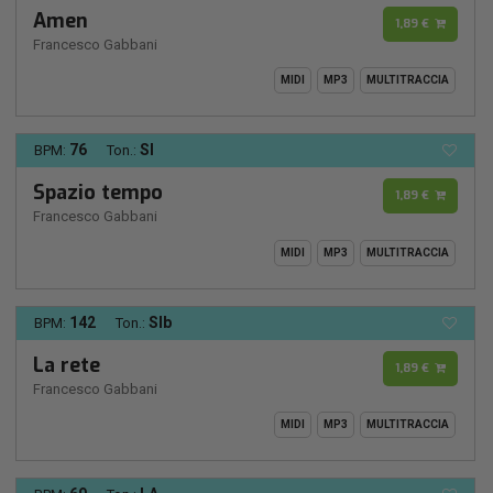
Amen
1,89 €
Francesco Gabbani
MIDI
MP3
MULTITRACCIA
76
SI
BPM:
Ton.:
Spazio tempo
1,89 €
Francesco Gabbani
MIDI
MP3
MULTITRACCIA
142
SIb
BPM:
Ton.:
La rete
1,89 €
Francesco Gabbani
MIDI
MP3
MULTITRACCIA