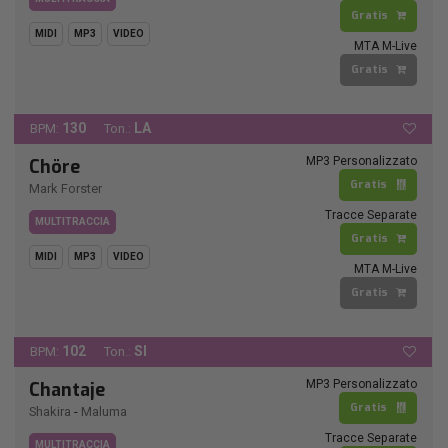
Gratis
MIDI
MP3
VIDEO
MTA M-Live
Gratis
130
LA
BPM:
Ton.:
MP3 Personalizzato
Chöre
Gratis
Mark Forster
Tracce Separate
MULTITRACCIA
Gratis
MIDI
MP3
VIDEO
MTA M-Live
Gratis
102
SI
BPM:
Ton.:
MP3 Personalizzato
Chantaje
Gratis
Shakira
-
Maluma
Tracce Separate
MULTITRACCIA