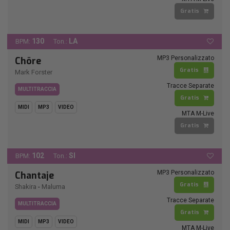
Gratis
130
LA
BPM:
Ton.:
MP3 Personalizzato
Chöre
Gratis
Mark Forster
Tracce Separate
MULTITRACCIA
Gratis
MIDI
MP3
VIDEO
MTA M-Live
Gratis
102
SI
BPM:
Ton.:
MP3 Personalizzato
Chantaje
Gratis
Shakira
-
Maluma
Tracce Separate
MULTITRACCIA
Gratis
MIDI
MP3
VIDEO
MTA M-Live