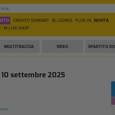
SITO
CREDITO SONGNET
ALLSONGS
PLUG-IN
NOVITÀ
C
M-LIVE SHOP
MULTITRACCIA
VIDEO
SPARTITO DI
l 10 settembre 2025
mento.