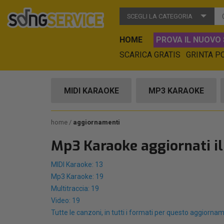
SCEGLI LA CATEGORIA
HOME
PROVA IL NUOVO 
SCARICA GRATIS
GRINTA P
MIDI KARAOKE
MP3 KARAOKE
home
aggiornamenti
Mp3 Karaoke aggiornati i
MIDI Karaoke: 13
Mp3 Karaoke: 19
Multitraccia: 19
Video: 19
Tutte le canzoni, in tutti i formati per questo aggiorna