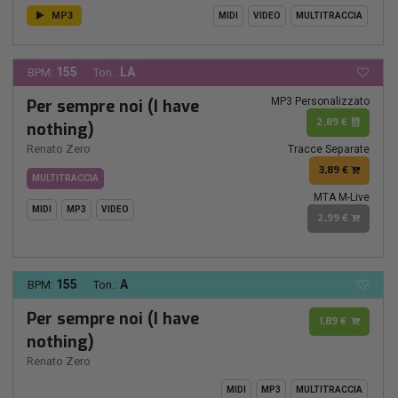
MP3
MIDI
VIDEO
MULTITRACCIA
155
LA
BPM:
Ton.:
MP3 Personalizzato
Per sempre noi (I have
2,89 €
nothing)
Renato Zero
Tracce Separate
3,89 €
MULTITRACCIA
MTA M-Live
MIDI
MP3
VIDEO
2,99 €
155
A
BPM:
Ton.:
Per sempre noi (I have
1,89 €
nothing)
Renato Zero
MIDI
MP3
MULTITRACCIA