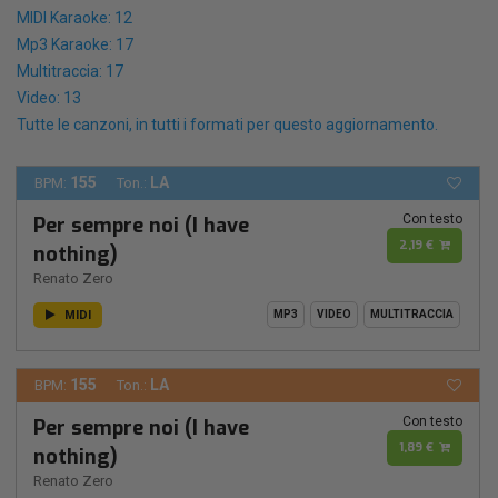
MIDI Karaoke: 12
Mp3 Karaoke: 17
Multitraccia: 17
Video: 13
Tutte le canzoni, in tutti i formati per questo aggiornamento.
155
LA
BPM:
Ton.:
Con testo
Per sempre noi (I have
2,19 €
nothing)
Renato Zero
MIDI
MP3
VIDEO
MULTITRACCIA
155
LA
BPM:
Ton.:
Con testo
Per sempre noi (I have
1,89 €
nothing)
Renato Zero