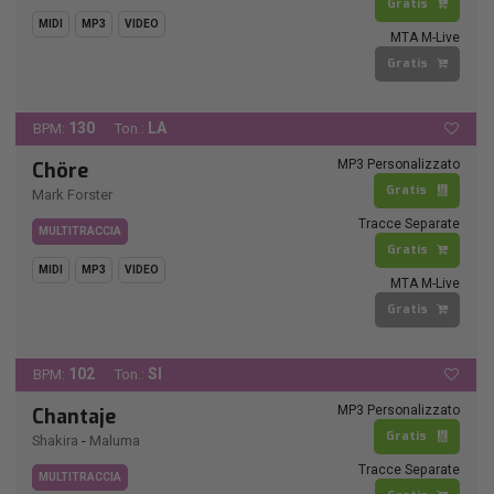
Gratis
MIDI
MP3
VIDEO
MTA M-Live
Gratis
130
LA
BPM:
Ton.:
MP3 Personalizzato
Chöre
Gratis
Mark Forster
Tracce Separate
MULTITRACCIA
Gratis
MIDI
MP3
VIDEO
MTA M-Live
Gratis
102
SI
BPM:
Ton.:
MP3 Personalizzato
Chantaje
Gratis
Shakira
-
Maluma
Tracce Separate
MULTITRACCIA