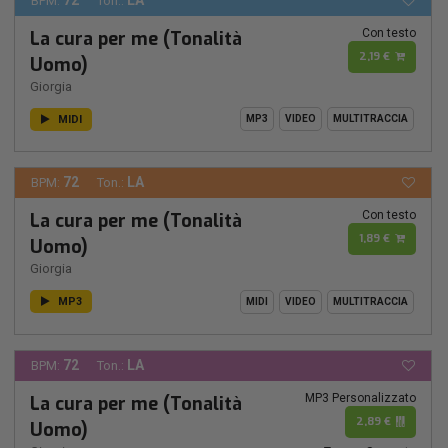
72
LA
BPM:
Ton.:
Con testo
La cura per me (Tonalità
2,19 €
Uomo)
Giorgia
MIDI
MP3
VIDEO
MULTITRACCIA
72
LA
BPM:
Ton.:
Con testo
La cura per me (Tonalità
1,89 €
Uomo)
Giorgia
MP3
MIDI
VIDEO
MULTITRACCIA
72
LA
BPM:
Ton.:
MP3 Personalizzato
La cura per me (Tonalità
2,89 €
Uomo)