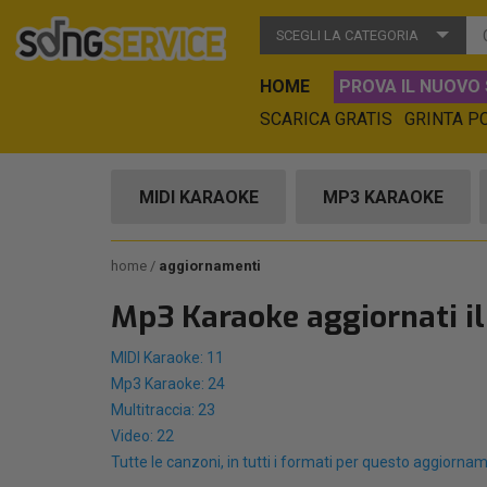
SCEGLI LA CATEGORIA
HOME
PROVA IL NUOVO 
SCARICA GRATIS
GRINTA P
MIDI KARAOKE
MP3 KARAOKE
home
aggiornamenti
Mp3 Karaoke aggiornati i
MIDI Karaoke: 11
Mp3 Karaoke: 24
Multitraccia: 23
Video: 22
Tutte le canzoni, in tutti i formati per questo aggiorna