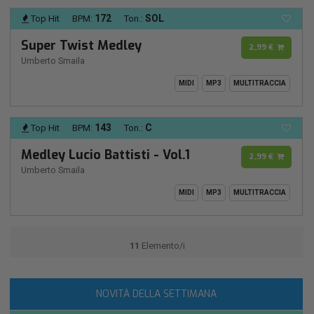
172
SOL
Top Hit
BPM:
Ton.:
Super Twist Medley
2,99 €
Umberto Smaila
MIDI
MP3
MULTITRACCIA
143
C
Top Hit
BPM:
Ton.:
Medley Lucio Battisti - Vol.1
2,99 €
Umberto Smaila
MIDI
MP3
MULTITRACCIA
11
Elemento/i
NOVITÀ DELLA SETTIMANA