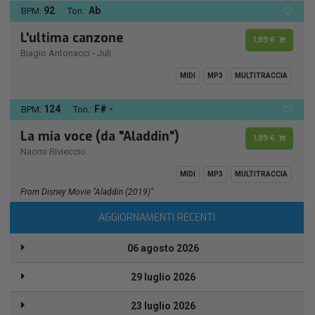
92
Ab
BPM:
Ton.:
L'ultima canzone
1,89 €
Biagio Antonacci
-
Juli
MIDI
MP3
MULTITRACCIA
124
F# -
BPM:
Ton.:
La mia voce (da "Aladdin")
1,89 €
Naomi Rivieccio
MIDI
MP3
MULTITRACCIA
From Disney Movie "Aladdin (2019)"
AGGIORNAMENTI RECENTI
06 agosto 2026
29 luglio 2026
23 luglio 2026