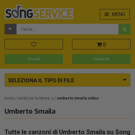
MENU
0
Accedi
Registrati
SELEZIONA IL TIPO DI FILE
home
artisti per la lettera: u
umberto smaila video
Umberto Smaila
Tutte le canzoni di Umberto Smaila su Song