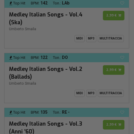
142
LAb
Top Hit
BPM:
Ton.:
Medley Italian Songs - Vol.4
2,99 €
(Ska)
Umberto Smaila
MIDI
MP3
MULTITRACCIA
122
DO
Top Hit
BPM:
Ton.:
Medley Italian Songs - Vol.2
2,99 €
(Ballads)
Umberto Smaila
MIDI
MP3
MULTITRACCIA
135
RE -
Top Hit
BPM:
Ton.:
Medley Italian Songs - Vol.3
2,99 €
(Anni '60)