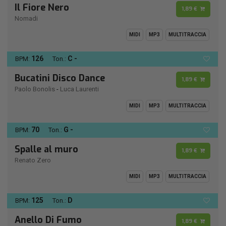
Il Fiore Nero
1,89 €
Nomadi
MIDI
MP3
MULTITRACCIA
126
C -
BPM:
Ton.:
Bucatini Disco Dance
1,89 €
Paolo Bonolis
-
Luca Laurenti
MIDI
MP3
MULTITRACCIA
70
G -
BPM:
Ton.:
Spalle al muro
1,89 €
Renato Zero
MIDI
MP3
MULTITRACCIA
125
D
BPM:
Ton.:
Anello Di Fumo
1,89 €