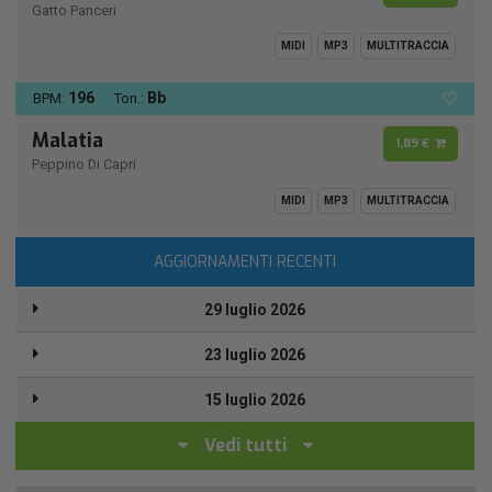
Gatto Panceri
MIDI
MP3
MULTITRACCIA
196
Bb
BPM:
Ton.:
Malatia
1,89 €
Peppino Di Capri
MIDI
MP3
MULTITRACCIA
AGGIORNAMENTI RECENTI
29 luglio 2026
23 luglio 2026
15 luglio 2026
Vedi tutti