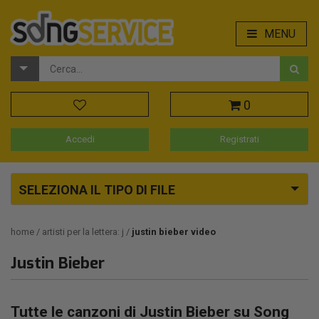
MENU
0
Accedi
Registrati
SELEZIONA IL TIPO DI FILE
home
artisti per la lettera: j
justin bieber video
Justin Bieber
Tutte le canzoni di Justin Bieber su Song