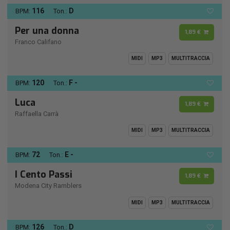
116
D
BPM:
Ton.:
Per una donna
1,89 €
Franco Califano
MIDI
MP3
MULTITRACCIA
120
F -
BPM:
Ton.:
Luca
1,89 €
Raffaella Carrà
MIDI
MP3
MULTITRACCIA
72
E -
BPM:
Ton.:
I Cento Passi
1,89 €
Modena City Ramblers
MIDI
MP3
MULTITRACCIA
126
D
BPM:
Ton.: