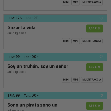
MIDI
MP3
MULTITRACCIA
126
RE -
BPM:
Ton.:
Gozar la vida
1,89 €
Julio Iglesias
MIDI
MP3
MULTITRACCIA
99
DO -
BPM:
Ton.:
Soy un truhán, soy un señor
1,89 €
Julio Iglesias
MIDI
MP3
MULTITRACCIA
99
DO -
BPM:
Ton.:
Sono un pirata sono un
1,89 €