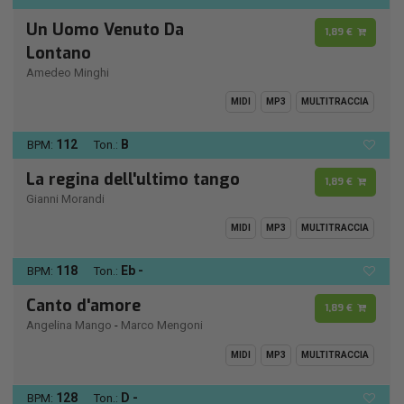
Un Uomo Venuto Da
1,89 €
Lontano
Amedeo Minghi
MIDI
MP3
MULTITRACCIA
112
B
BPM:
Ton.:
La regina dell'ultimo tango
1,89 €
Gianni Morandi
MIDI
MP3
MULTITRACCIA
118
Eb -
BPM:
Ton.:
Canto d'amore
1,89 €
Angelina Mango
-
Marco Mengoni
MIDI
MP3
MULTITRACCIA
128
D -
BPM:
Ton.: