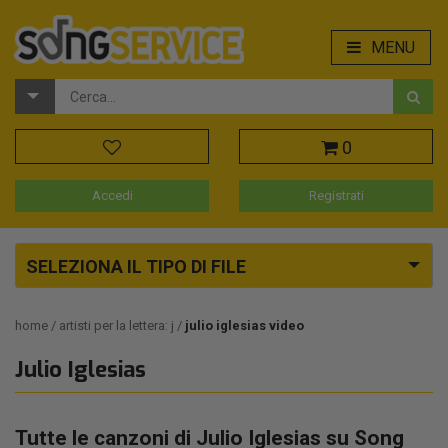
MENU
0
Accedi
Registrati
SELEZIONA IL TIPO DI FILE
home
artisti per la lettera: j
julio iglesias video
Julio Iglesias
Tutte le canzoni di Julio Iglesias su Song