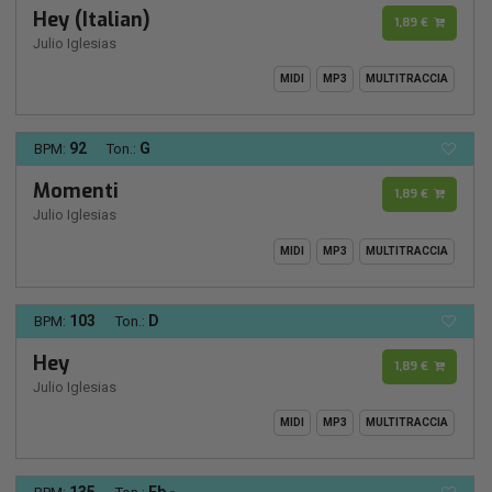
Hey (Italian)
1,89 €
Julio Iglesias
MIDI
MP3
MULTITRACCIA
92
G
BPM:
Ton.:
Momenti
1,89 €
Julio Iglesias
MIDI
MP3
MULTITRACCIA
103
D
BPM:
Ton.:
Hey
1,89 €
Julio Iglesias
MIDI
MP3
MULTITRACCIA
135
Eb -