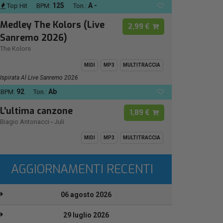
125
A -
Top Hit
BPM:
Ton.:
Medley The Kolors (Live
2,99 €
Sanremo 2026)
The Kolors
MIDI
MP3
MULTITRACCIA
Ispirata Al Live Sanremo 2026
92
Ab
BPM:
Ton.:
L'ultima canzone
1,89 €
Biagio Antonacci
-
Juli
MIDI
MP3
MULTITRACCIA
AGGIORNAMENTI RECENTI
06 agosto 2026
29 luglio 2026