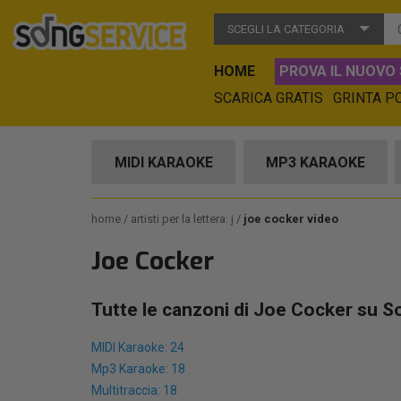
SCEGLI LA CATEGORIA
HOME
PROVA IL NUOVO 
SCARICA GRATIS
GRINTA P
MIDI KARAOKE
MP3 KARAOKE
home
artisti per la lettera: j
joe cocker video
Joe Cocker
Tutte le canzoni di Joe Cocker su S
MIDI Karaoke: 24
Mp3 Karaoke: 18
Multitraccia: 18