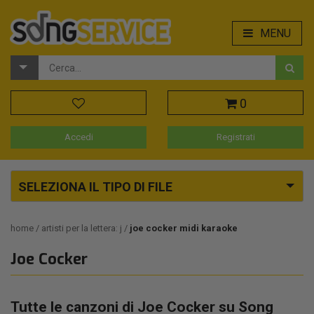
MENU
0
Accedi
Registrati
SELEZIONA IL TIPO DI FILE
home
artisti per la lettera: j
joe cocker midi karaoke
Joe Cocker
Tutte le canzoni di Joe Cocker su Song