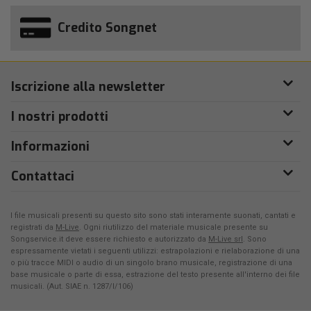
Credito Songnet
Iscrizione alla newsletter
I nostri prodotti
Informazioni
Contattaci
I file musicali presenti su questo sito sono stati interamente suonati, cantati e
registrati da
M-Live
. Ogni riutilizzo del materiale musicale presente su
Songservice.it deve essere richiesto e autorizzato da
M-Live srl
. Sono
espressamente vietati i seguenti utilizzi: estrapolazioni e rielaborazione di una
o più tracce MIDI o audio di un singolo brano musicale, registrazione di una
base musicale o parte di essa, estrazione del testo presente all'interno dei file
musicali. (Aut. SIAE n. 1287/I/106)