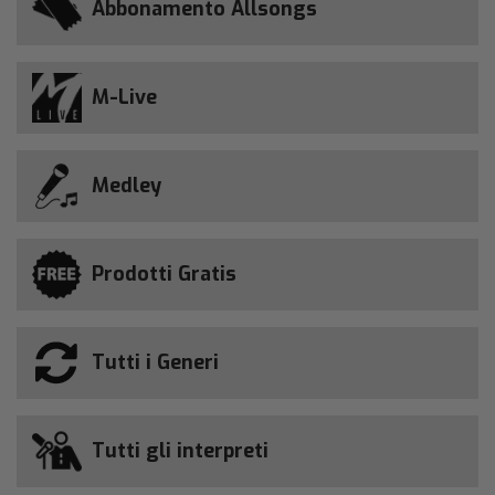
Abbonamento Allsongs
M-Live
Medley
Prodotti Gratis
Tutti i Generi
Tutti gli interpreti