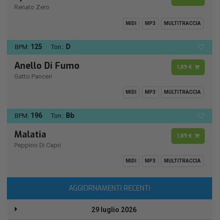
Renato Zero
MIDI
MP3
MULTITRACCIA
125
D
BPM:
Ton.:
Anello Di Fumo
1,89 €
Gatto Panceri
MIDI
MP3
MULTITRACCIA
196
Bb
BPM:
Ton.:
Malatia
1,89 €
Peppino Di Capri
MIDI
MP3
MULTITRACCIA
AGGIORNAMENTI RECENTI
29 luglio 2026