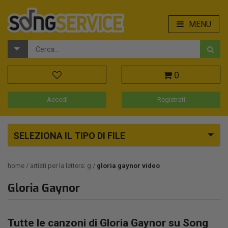
MENU
0
Accedi
Registrati
SELEZIONA IL TIPO DI FILE
home
artisti per la lettera: g
gloria gaynor video
Gloria Gaynor
Tutte le canzoni di Gloria Gaynor su Song