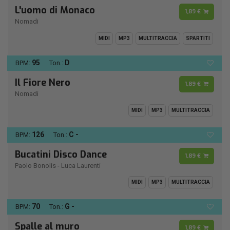
L'uomo di Monaco
1,89 €
Nomadi
MIDI
MP3
MULTITRACCIA
SPARTITI
95
D
BPM:
Ton.:
Il Fiore Nero
1,89 €
Nomadi
MIDI
MP3
MULTITRACCIA
126
C -
BPM:
Ton.:
Bucatini Disco Dance
1,89 €
Paolo Bonolis
-
Luca Laurenti
MIDI
MP3
MULTITRACCIA
70
G -
BPM:
Ton.:
Spalle al muro
1,89 €