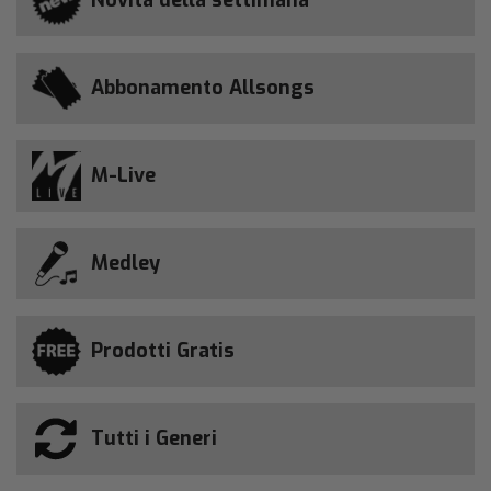
Abbonamento Allsongs
M-Live
Medley
Prodotti Gratis
Tutti i Generi