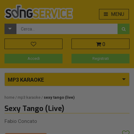
MENU
0
Accedi
Registrati
MP3 KARAOKE
home
mp3 karaoke
sexy tango (live)
Sexy Tango (Live)
Fabio Concato