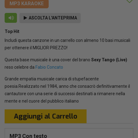
MP3 KARAOKE
ASCOLTA L'ANTEPRIMA
Top Hit
Includi questa canzone in un carrello con almeno 10 basi musicali
per ottenere il MIGLIOR PREZZO!
Questa base musicale è una cover del brano
Sexy Tango (Live)
reso celebre da
Fabio Concato
Grande empatia musicale carica di stupefacente
poesia.Realizzato nel 1984, anno che consacrò definitivamente il
cantautore con una serie di successi destinati a rimanere nella
mente e nel cuore del pubblico italiano
Aggiungi al Carrello
MP3 Con testo