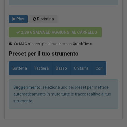
Play
Ripristina
2,89 €
SALVA ED AGGIUNGI AL CARRELLO
Su MAC si consiglia di suonare con
QuickTime.
Preset per il tuo strumento
Batteria
Tastiera
Basso
Chitarra
Cori
Suggerimento:
seleziona uno dei preset per mettere
automaticamente in mute tutte le tracce realtive al tuo
strumento.