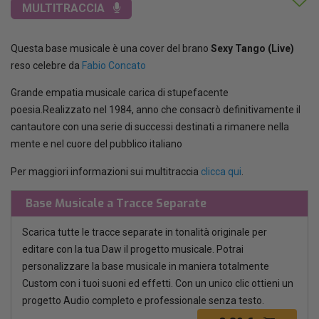
MULTITRACCIA
Questa base musicale è una cover del brano
Sexy Tango (Live)
reso celebre da
Fabio Concato
Grande empatia musicale carica di stupefacente
poesia.Realizzato nel 1984, anno che consacrò definitivamente il
cantautore con una serie di successi destinati a rimanere nella
mente e nel cuore del pubblico italiano
Per maggiori informazioni sui multitraccia
clicca qui
.
Base Musicale a Tracce Separate
Scarica tutte le tracce separate in tonalità originale per
editare con la tua Daw il progetto musicale. Potrai
personalizzare la base musicale in maniera totalmente
Custom con i tuoi suoni ed effetti. Con un unico clic ottieni un
progetto Audio completo e professionale senza testo.