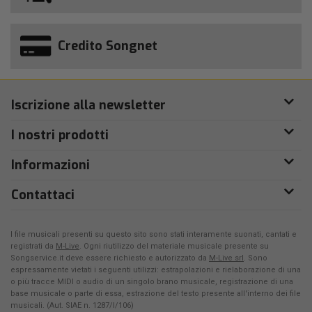
Credito Songnet
Iscrizione alla newsletter
I nostri prodotti
Informazioni
Contattaci
I file musicali presenti su questo sito sono stati interamente suonati, cantati e
registrati da
M-Live
. Ogni riutilizzo del materiale musicale presente su
Songservice.it deve essere richiesto e autorizzato da
M-Live srl
. Sono
espressamente vietati i seguenti utilizzi: estrapolazioni e rielaborazione di una
o più tracce MIDI o audio di un singolo brano musicale, registrazione di una
base musicale o parte di essa, estrazione del testo presente all'interno dei file
musicali. (Aut. SIAE n. 1287/I/106)