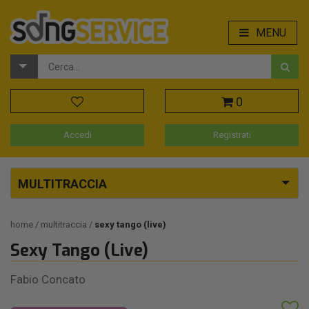
MENU
0
Accedi
Registrati
MULTITRACCIA
home
multitraccia
sexy tango (live)
Sexy Tango (Live)
Fabio Concato