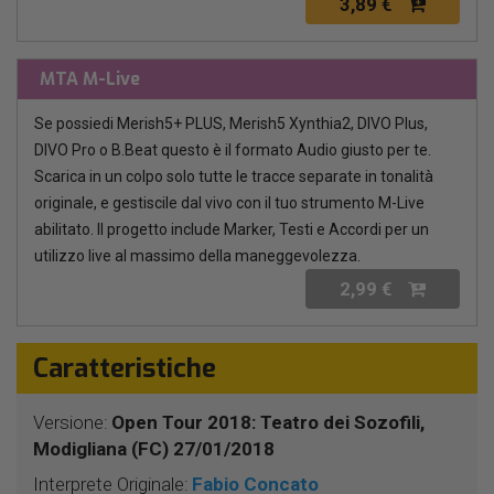
3,89 €
MTA M-Live
Se possiedi Merish5+ PLUS, Merish5 Xynthia2, DIVO Plus,
DIVO Pro o B.Beat questo è il formato Audio giusto per te.
Scarica in un colpo solo tutte le tracce separate in tonalità
originale, e gestiscile dal vivo con il tuo strumento M-Live
abilitato. Il progetto include Marker, Testi e Accordi per un
utilizzo live al massimo della maneggevolezza.
2,99 €
Caratteristiche
Versione:
Open Tour 2018: Teatro dei Sozofili,
Modigliana (FC) 27/01/2018
Interprete Originale:
Fabio Concato