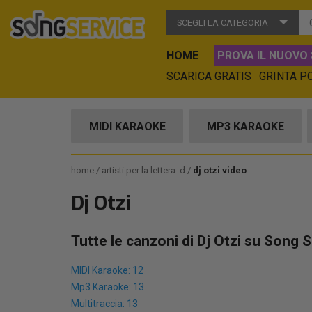
SCEGLI LA CATEGORIA
HOME
PROVA IL NUOVO 
SCARICA GRATIS
GRINTA P
MIDI KARAOKE
MP3 KARAOKE
home
artisti per la lettera: d
dj otzi video
Dj Otzi
Tutte le canzoni di Dj Otzi su Song S
MIDI Karaoke: 12
Mp3 Karaoke: 13
Multitraccia: 13