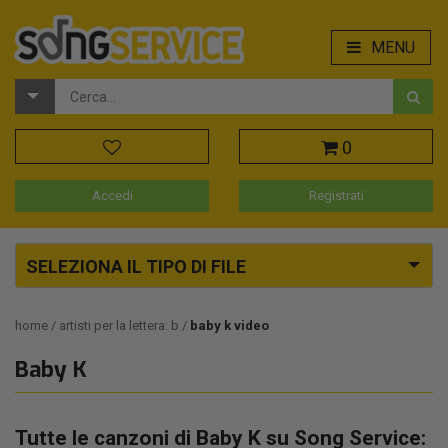
MENU
0
Accedi
Registrati
SELEZIONA IL TIPO DI FILE
home
artisti per la lettera: b
baby k video
Baby K
Tutte le canzoni di Baby K su Song Service: