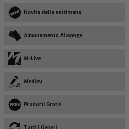
Novità della settimana
Abbonamento Allsongs
M-Live
Medley
Prodotti Gratis
Tutti i Generi