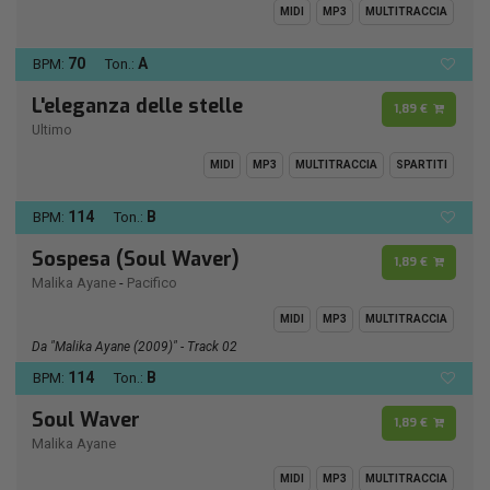
MIDI
MP3
MULTITRACCIA
70
A
BPM:
Ton.:
L'eleganza delle stelle
1,89 €
Ultimo
MIDI
MP3
MULTITRACCIA
SPARTITI
114
B
BPM:
Ton.:
Sospesa (Soul Waver)
1,89 €
Malika Ayane
-
Pacifico
MIDI
MP3
MULTITRACCIA
Da "Malika Ayane (2009)" - Track 02
114
B
BPM:
Ton.:
Soul Waver
1,89 €
Malika Ayane
MIDI
MP3
MULTITRACCIA