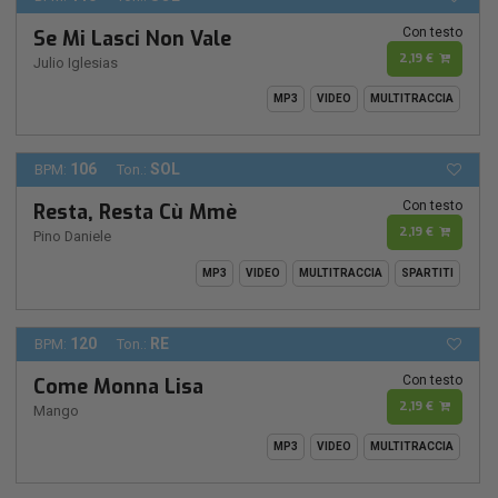
Con testo
Se Mi Lasci Non Vale
2,19 €
Julio Iglesias
MP3
VIDEO
MULTITRACCIA
106
SOL
BPM:
Ton.:
Con testo
Resta, Resta Cù Mmè
2,19 €
Pino Daniele
MP3
VIDEO
MULTITRACCIA
SPARTITI
120
RE
BPM:
Ton.:
Con testo
Come Monna Lisa
2,19 €
Mango
MP3
VIDEO
MULTITRACCIA