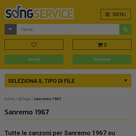
MENU
0
Accedi
Registrati
SELEZIONA IL TIPO DI FILE
home
all tags
sanremo 1967
Sanremo 1967
Tutte le canzoni per Sanremo 1967 su