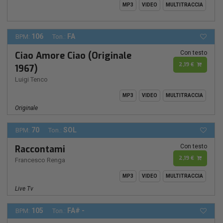
MP3
VIDEO
MULTITRACCIA
106
FA
BPM:
Ton.:
Con testo
Ciao Amore Ciao (Originale
2,19 €
1967)
Luigi Tenco
MP3
VIDEO
MULTITRACCIA
Originale
70
SOL
BPM:
Ton.:
Con testo
Raccontami
2,19 €
Francesco Renga
MP3
VIDEO
MULTITRACCIA
Live Tv
105
FA# -
BPM:
Ton.: