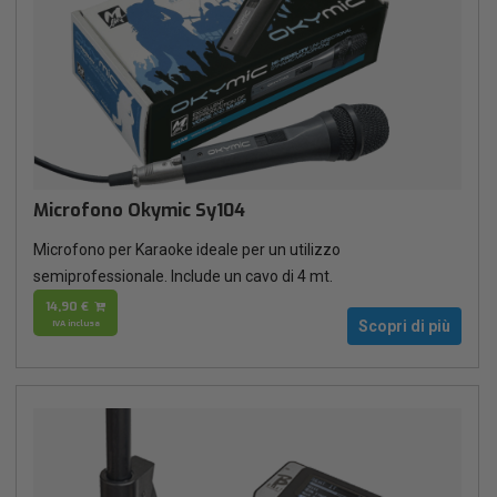
Microfono Okymic Sy104
Microfono per Karaoke ideale per un utilizzo
semiprofessionale. Include un cavo di 4 mt.
14,90 €
IVA inclusa
Scopri di più