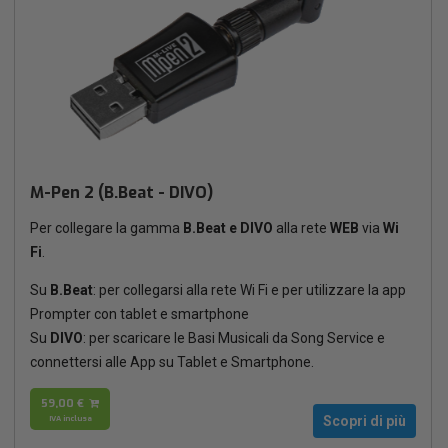
M-Pen 2 (B.Beat - DIVO)
Per collegare la gamma
B.Beat e DIVO
alla rete
WEB
via
Wi
Fi
.
Su
B.Beat
: per collegarsi alla rete Wi Fi e per utilizzare la app
Prompter con tablet e smartphone
Su
DIVO
: per scaricare le Basi Musicali da Song Service e
connettersi alle App su Tablet e Smartphone.
59,00 €
IVA inclusa
Scopri di più