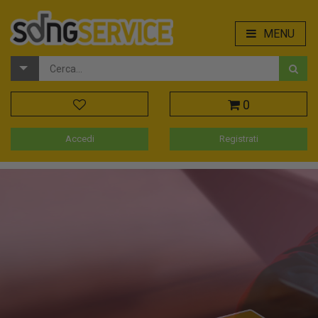
MENU
0
Accedi
Registrati