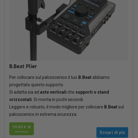
B.Beat Plier
Per collocare sul palcoscenico il tuo
B.Beat
abbiamo
progettato questo supporto.
Si adatta sia ad
aste verticali
che
supporti o stand
orizzontali
. Si monta in pochi secondi.
Leggero e robusto, il modo migliore per collocare
B.Beat
sul
palcoscenico in estrema sicurezza.
59,00 €
IVA inclusa
Scopri di più