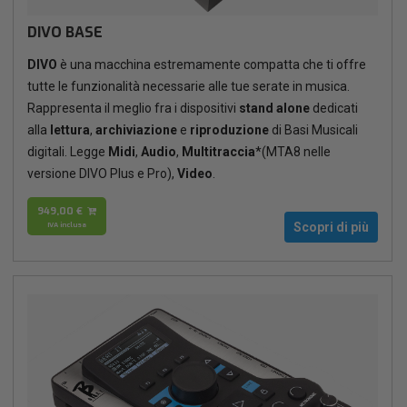
DIVO BASE
DIVO
è una macchina estremamente compatta che ti offre
tutte le funzionalità necessarie alle tue serate in musica.
Rappresenta il meglio fra i dispositivi
stand alone
dedicati
alla
lettura
,
archiviazione
e
riproduzione
di Basi Musicali
digitali. Legge
Midi
,
Audio
,
Multitraccia
*(MTA8 nelle
versione DIVO Plus e Pro),
Video
.
949,00 €
IVA inclusa
Scopri di più