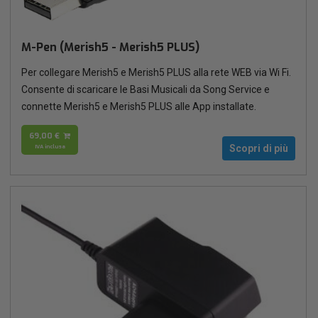
M-Pen (Merish5 - Merish5 PLUS)
Per collegare Merish5 e Merish5 PLUS alla rete WEB via Wi Fi.
Consente di scaricare le Basi Musicali da Song Service e
connette Merish5 e Merish5 PLUS alle App installate.
69,00 €
IVA inclusa
Scopri di più