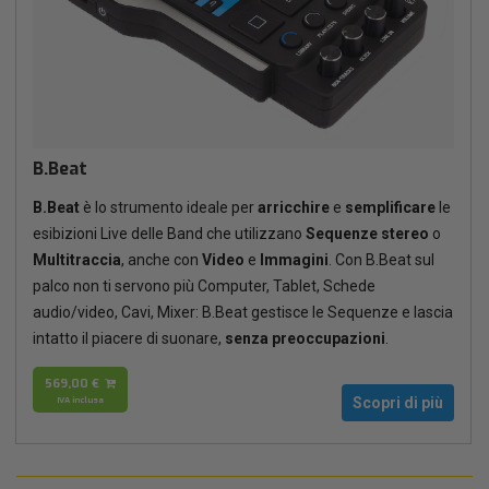
B.Beat
B.Beat
è lo strumento ideale per
arricchire
e
semplificare
le
esibizioni Live delle Band che utilizzano
Sequenze stereo
o
Multitraccia
, anche con
Video
e
Immagini
. Con B.Beat sul
palco non ti servono più Computer, Tablet, Schede
audio/video, Cavi, Mixer: B.Beat gestisce le Sequenze e lascia
intatto il piacere di suonare,
senza preoccupazioni
.
569,00 €
IVA inclusa
Scopri di più