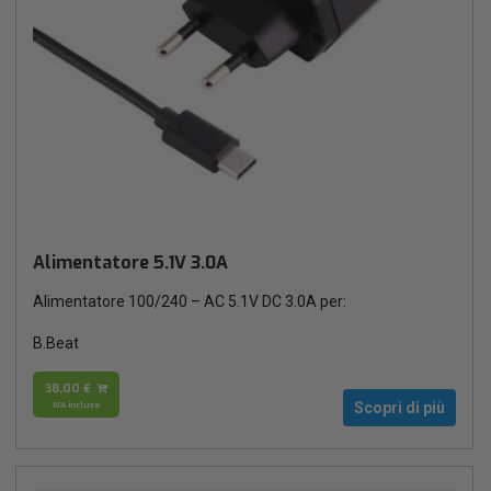
Alimentatore 5.1V 3.0A
Alimentatore 100/240 – AC 5.1V DC 3.0A per:
B.Beat
38,00 €
IVA inclusa
Scopri di più