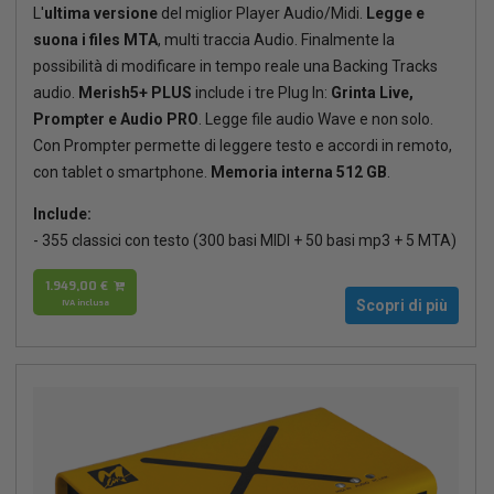
L'
ultima versione
del miglior Player Audio/Midi.
Legge e
suona i files MTA
, multi traccia Audio. Finalmente la
possibilità di modificare in tempo reale una Backing Tracks
audio.
Merish5+ PLUS
include i tre Plug In:
Grinta Live,
Prompter e Audio PRO
. Legge file audio Wave e non solo.
Con Prompter permette di leggere testo e accordi in remoto,
con tablet o smartphone.
Memoria interna 512 GB
.
Include:
- 355 classici con testo (300 basi MIDI + 50 basi mp3 + 5 MTA)
1.949,00 €
IVA inclusa
Scopri di più