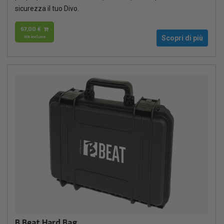
sicurezza il tuo Divo.
67,00 €
IVA inclusa
Scopri di più
B.Beat Hard Bag