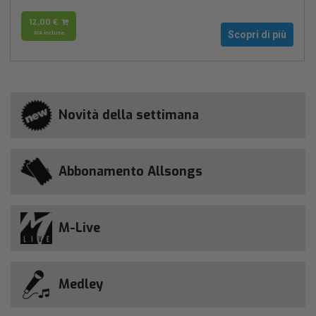
12,00 €
IVA inclusa
Scopri di più
Novità della settimana
Abbonamento Allsongs
M-Live
Medley