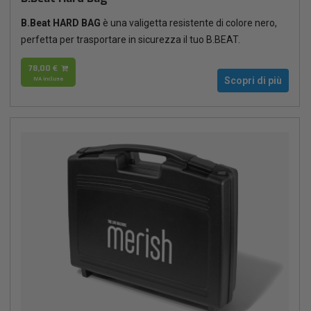
B.Beat HARD BAG
è una valigetta resistente di colore nero,
perfetta per trasportare in sicurezza il tuo B.BEAT.
78,00 €
IVA inclusa
Scopri di più