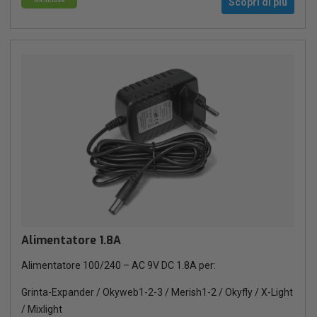
IVA inclusa
Scopri di più
Alimentatore 1.8A
Alimentatore 100/240 – AC 9V DC 1.8A per:
Grinta-Expander / Okyweb1-2-3 / Merish1-2 / Okyfly / X-Light
/ Mixlight