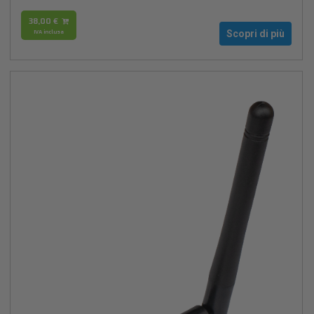
38,00 €
IVA inclusa
Scopri di più