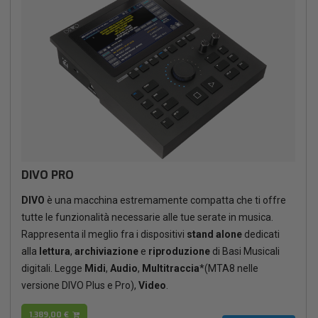
DIVO PRO
DIVO
è una macchina estremamente compatta che ti offre
tutte le funzionalità necessarie alle tue serate in musica.
Rappresenta il meglio fra i dispositivi
stand alone
dedicati
alla
lettura
,
archiviazione
e
riproduzione
di Basi Musicali
digitali. Legge
Midi
,
Audio
,
Multitraccia
*(MTA8 nelle
versione DIVO Plus e Pro),
Video
.
1.389,00 €