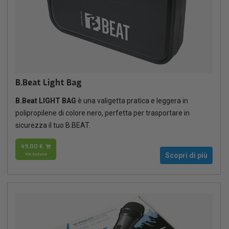
B.Beat Light Bag
B.Beat LIGHT BAG
è una valigetta pratica e leggera in
polipropilene di colore nero, perfetta per trasportare in
sicurezza il tuo B.BEAT.
49,00 €
IVA inclusa
Scopri di più