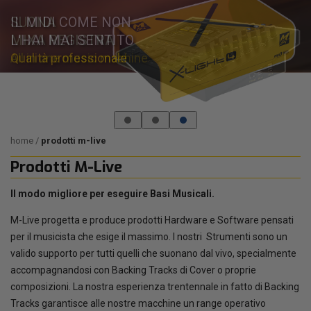
IL MIDI COME NON
L'HAI MAI SENTITO
Qualità professionale
home
prodotti m-live
Prodotti M-Live
Il modo migliore per eseguire Basi Musicali.
M-Live progetta e produce prodotti Hardware e Software pensati
per il musicista che esige il massimo. I nostri Strumenti sono un
valido supporto per tutti quelli che suonano dal vivo, specialmente
accompagnandosi con Backing Tracks di Cover o proprie
composizioni. La nostra esperienza trentennale in fatto di Backing
Tracks garantisce alle nostre macchine un range operativo