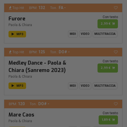
132
FA -
Top Hit
BPM:
Ton.:
Con testo
Furore
2,99 €
Paola & Chiara
MP3
MIDI
VIDEO
MULTITRACCIA
125
DO# -
Top Hit
BPM:
Ton.:
Con testo
Medley Dance - Paola &
2,99 €
Chiara (Sanremo 2023)
Paola & Chiara
MP3
MIDI
VIDEO
MULTITRACCIA
120
DO# -
BPM:
Ton.:
Con testo
Mare Caos
1,89 €
Paola & Chiara