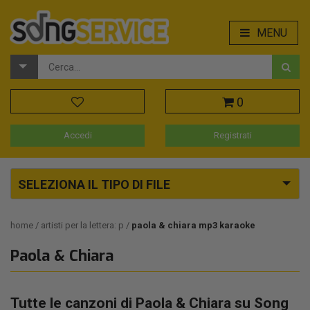
MENU
0
Accedi
Registrati
SELEZIONA IL TIPO DI FILE
home
artisti per la lettera: p
paola & chiara mp3 karaoke
Paola & Chiara
Tutte le canzoni di Paola & Chiara su Song