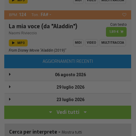
MP3
MIDI
VIDEO
MULTITRACCIA
124
FA# -
BPM:
Ton.:
Con testo
La mia voce (da "Aladdin")
1,89 €
Naomi Rivieccio
MP3
MIDI
VIDEO
MULTITRACCIA
From Disney Movie "Aladdin (2019)"
AGGIORNAMENTI RECENTI
06 agosto 2026
29 luglio 2026
23 luglio 2026
Vedi tutti
Cerca per interprete -
Mostra tutti