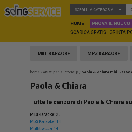
SCEGLI LA CATEGORIA
HOME
PROVA IL NUOVO 
SCARICA GRATIS
GRINTA P
MIDI KARAOKE
MP3 KARAOKE
home
artisti per la lettera: p
paola & chiara midi karao
Paola & Chiara
Tutte le canzoni di Paola & Chiara s
MIDI Karaoke: 25
Mp3 Karaoke: 14
Multitraccia: 14