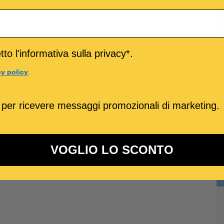
to l'informativa sulla privacy*.
cy policy
.
 per ricevere messaggi promozionali di marketing.
VOGLIO LO SCONTO