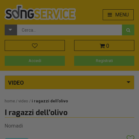
MENU
0
Accedi
Registrati
VIDEO
home
video
i ragazzi dell'olivo
I ragazzi dell'olivo
Nomadi