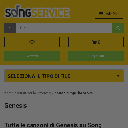
MENU
0
Accedi
Registrati
SELEZIONA IL TIPO DI FILE
home
artisti per la lettera: g
genesis mp3 karaoke
Genesis
Tutte le canzoni di Genesis su Song