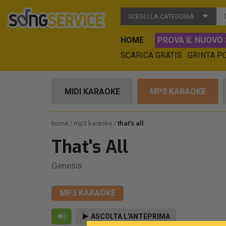
SCEGLI LA CATEGORIA
HOME
PROVA IL NUOVO 
SCARICA GRATIS
GRINTA P
MIDI KARAOKE
MP3 KARAOKE
home
mp3 karaoke
that's all
That's All
Genesis
MP3 KARAOKE
ASCOLTA L'ANTEPRIMA