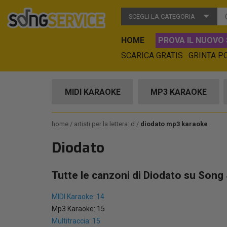
SCEGLI LA CATEGORIA
HOME
PROVA IL NUOVO 
SCARICA GRATIS
GRINTA P
MIDI KARAOKE
MP3 KARAOKE
home
artisti per la lettera: d
diodato mp3 karaoke
Diodato
Tutte le canzoni di Diodato su Song 
MIDI Karaoke: 14
Mp3 Karaoke: 15
Multitraccia: 15