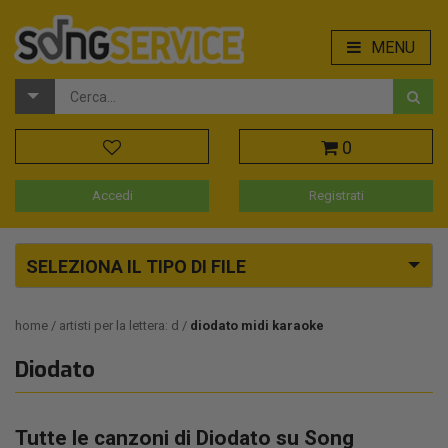
MENU
0
Accedi
Registrati
SELEZIONA IL TIPO DI FILE
home
artisti per la lettera: d
diodato midi karaoke
Diodato
Tutte le canzoni di Diodato su Song